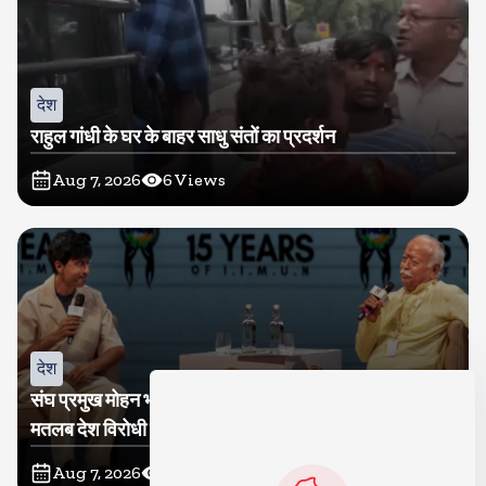
देश
राहुल गांधी के घर के बाहर साधु संतों का प्रदर्शन
Aug 7, 2026
6
Views
देश
संघ प्रमुख मोहन भागवत बोले, जेन जी से संवाद जरूरी, विरोध का
मतलब देश विरोधी नहीं
Aug 7, 2026
6
Views