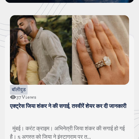
बॉलीवुड
37
Views
एक्ट्रेस जिया शंकर ने की सगाई, तस्वीरें शेयर कर दी जानकारी
मुंबई। करंट क्राइम। अभिनेत्री जिया शंकर की सगाई हो गई
है। 5 अगस्त को जिया ने इंस्टाग्राम पर त...