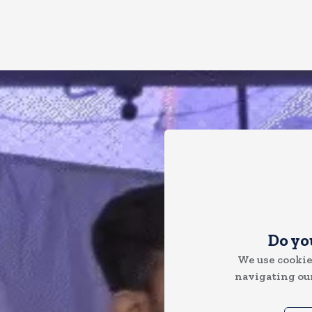
Do yo
We use cookie
navigating our