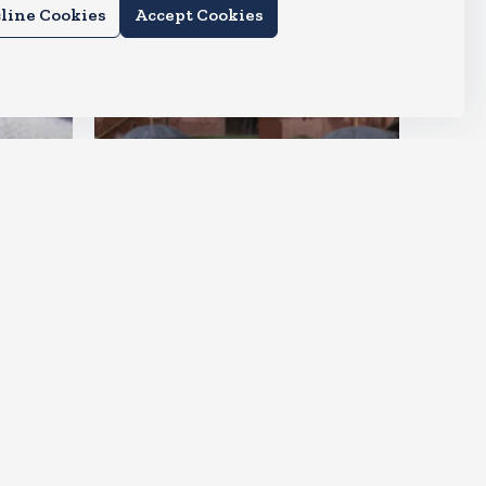
line Cookies
Accept Cookies
देश
राहुल और प्रियंका भींगते नजर आए,
कहा-गाडी नहीं आ रही है
Aug 6, 2026
21
Views