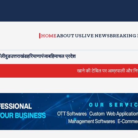
HOME
ABOUT US
LIVE NEWS
BREAKING
ॉलीवुड
उत्तराखंड
हरियाणा
पंजाब
हिमाचल प्रदेश
खाने की टेबिल पर आम्रपाली और निरहुआ में हुई 