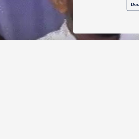
Dec
र से क्या बोलती पब्लिक अभियान शुरू करेगी
ोच जनता पार्टी
, 2026
18
Views