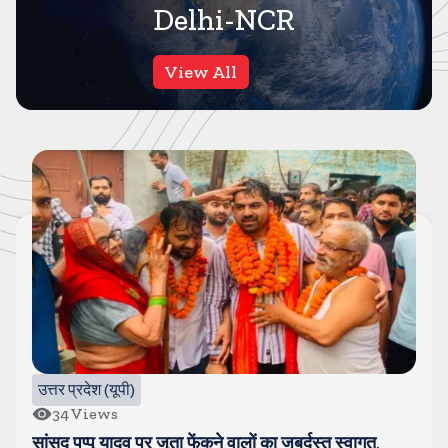
Delhi-NCR
View All
उत्तर प्रदेश (यूपी)
34
Views
सांसद पप्पू यादव पर जूता फेंकने वालों का जबर्दस्त स्वागत,