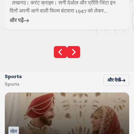
लखनउ। करंट क्राइम। सनी देओल और प्रीति जिंटा इन
दिनों अपनी आने वाली फिल्म बंटवारा 1947 को लेकर...
और पढ़ें
Sports
और देखें
Sports
खेल