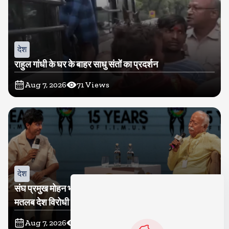
देश
राहुल गांधी के घर के बाहर साधु संतों का प्रदर्शन
Aug 7, 2026
71
Views
देश
संघ प्रमुख मोहन भागवत बोले, जेन जी से संवाद जरूरी, विरोध का
मतलब देश विरोधी नहीं
Aug 7, 2026
67
Views