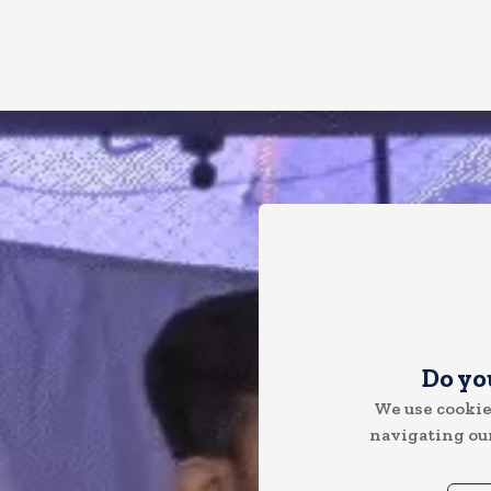
Do yo
We use cookie
navigating our