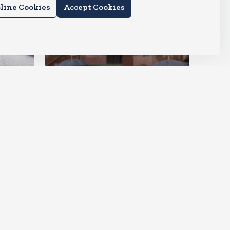
line Cookies
Accept Cookies
देश
राहुल और प्रियंका भींगते नजर आए,
कहा-गाडी नहीं आ रही है
Aug 6, 2026
15
Views