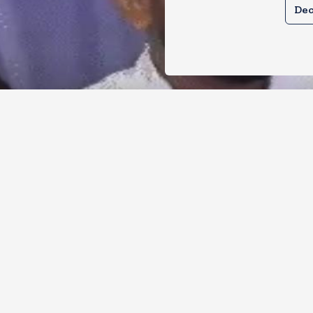
Dec
र से क्या बोलती पब्लिक अभियान शुरू करेगी
ोच जनता पार्टी
, 2026
11
Views