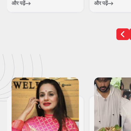
और पढ़ें
और पढ़ें