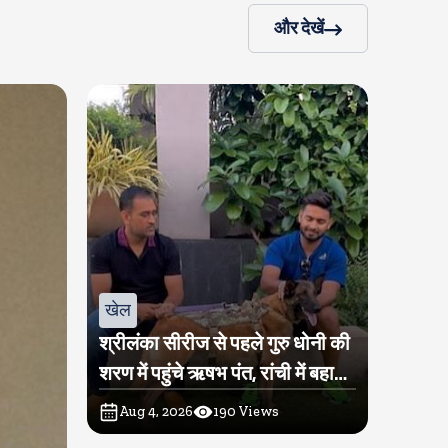
और देखें
खेल
श्रीलंका सीरीज से पहले गुरु धोनी की
शरण में पहुंचे ऋषभ पंत, रांची में बहा
रहे हैं पसीना
Aug 4, 2026
190
Views