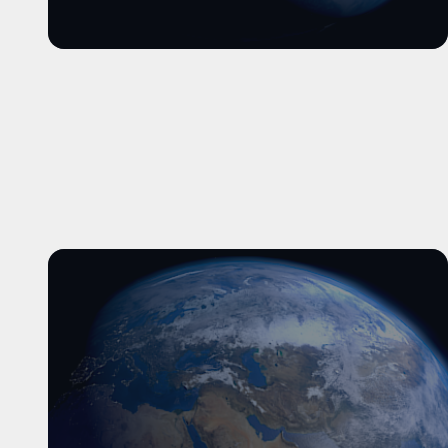
और पढ़ें