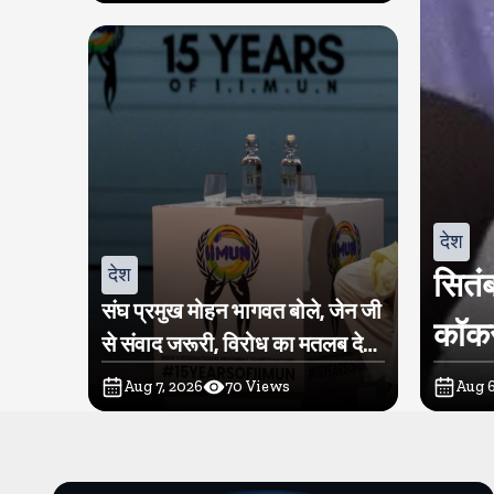
देश
देश
सितंब
संघ प्रमुख मोहन भागवत बोले, जेन जी
कॉकर
से संवाद जरूरी, विरोध का मतलब देश
विरोधी नहीं
Aug 7, 2026
70
Views
Aug 6