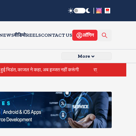
|
 NEWS
वीडियो
REELS
CONTACT US
लॉगिन
More
अब इज्जत नहीं करूंगी
राहुल गांधी के घर के बाहर साधु संतों का प्रदर्शन