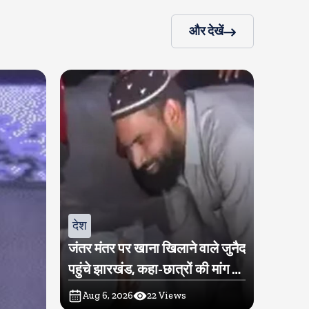
और देखें
देश
जंतर मंतर पर खाना खिलाने वाले जुनैद
पहुंचे झारखंड, कहा-छात्रों की मांग का
समर्थन करते है
Aug 6, 2026
22
Views