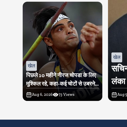
खेल
खेल
सचिन
पिछले 10 महीने नीरज चोपडा के लिए
लंका 
मुश्किल रहे, कहा-कई चोटों से उबरने में
परेशानी हुई
Aug 6, 2026
73
Views
Aug 5