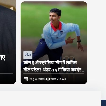
खेल
नए
कौन है ऑस्ट्रेलिया टीम में शामिल
नील पटेल? अंडर-19 में किया जबर्दस्त
प्रदर्शन
Aug 4, 2026
202
Views