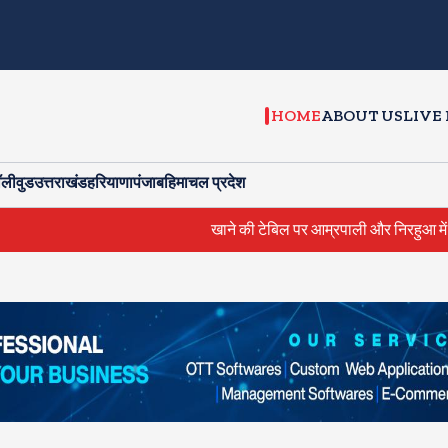
HOME
ABOUT US
LIVE
ॉलीवुड
उत्तराखंड
हरियाणा
पंजाब
हिमाचल प्रदेश
खाने की टेबिल पर आम्रपाली और निरहुआ में हुई भिडंत, काजल ने कहा, 