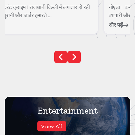
नोएडा। करंट क्राइम। के रबूपुरा कस्बे में मामूली विवाद में बुजुर्ग
व्यापारी और उनके बेटे के साथ ...
और पढ़ें
Entertainment
View All