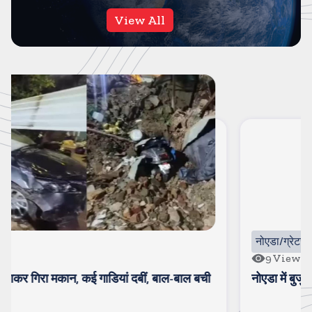
View All
नोएडा/ग्रेटर नोएडा
9
Views
नोएडा में बुजुर्ग व्यापारी और बेटे की बुरी तरह पिटाई