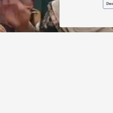
Dec
ाबाद में गौरक्षकों की सरेराह गुंडागर्दी, गौसेव
ेटी को बुरी तरह पीटा
, 2026
43
Views