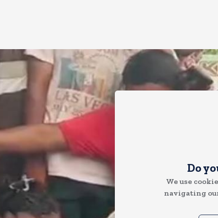
Do yo
We use cookie
navigating our