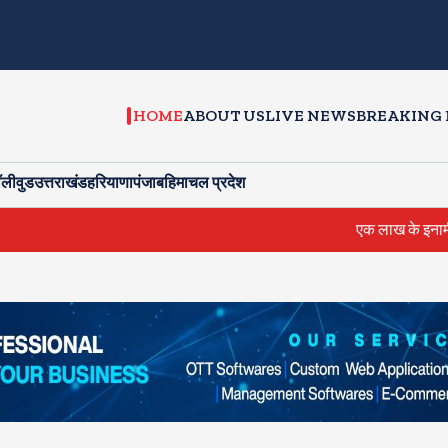
HOME
ABOUT US
LIVE NEWS
BREAKING
ॉलीवुड
उत्तराखंड
हरियाणा
पंजाब
हिमाचल प्रदेश
एक लाख के इनामी फुरकान को पु