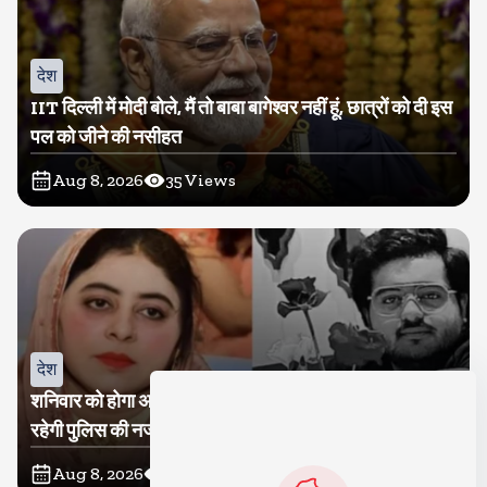
देश
IIT दिल्ली में मोदी बोले, मैं तो बाबा बागेश्वर नहीं हूं, छात्रों को दी इस
पल को जीने की नसीहत
Aug 8, 2026
35
Views
देश
शनिवार को होगा अतीक का बेटा अबान सुपुर्दे-खाक, शाइस्ता पर
रहेगी पुलिस की नजर
Aug 8, 2026
17
Views