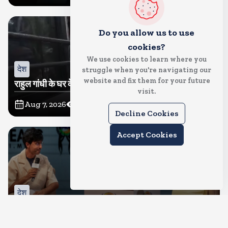
Do you allow us to use
cookies?
We use cookies to learn where you
देश
struggle when you're navigating our
website and fix them for your future
राहुल गांधी के घर के बाहर साधु संतों का प्रदर्शन
visit.
Aug 7, 2026
73
Views
Decline Cookies
Accept Cookies
देश
संघ प्रमुख मोहन भागवत बोले, जेन जी से संवाद जरूरी, विरोध का
मतलब देश विरोधी नहीं