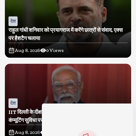
देश
राहुल गांधी शनिवार को प्रयागराज में करेंगे छात्रों से संवाद, एक्स
पर हैशटैग चलाया
Aug 8, 2026
0
Views
देश
IIT दिल्ली के दीक्षांत समारोह में शामिल होंगे पीएम मोदी, सुपर
कंप्यूटिंग सुविधा परम प्रज्ञा का होगा शुभारंभ
Aug 8, 2026
2
Views