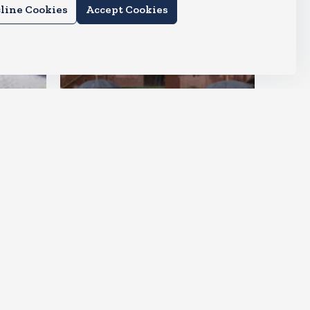
line Cookies
Accept Cookies
देश
राहुल और प्रियंका भींगते नजर आए,
कहा-गाडी नहीं आ रही है
Aug 6, 2026
16
Views