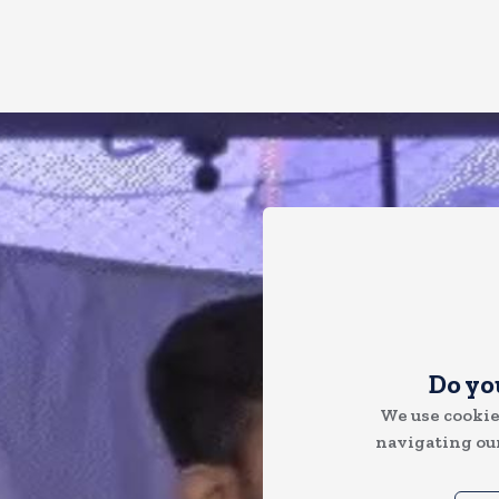
Do yo
We use cookie
navigating our