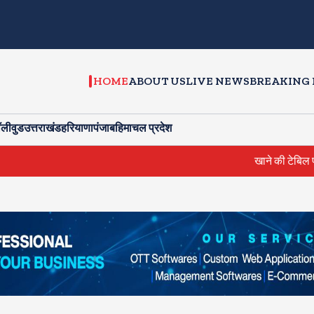
HOME
ABOUT US
LIVE NEWS
BREAKING
ॉलीवुड
उत्तराखंड
हरियाणा
पंजाब
हिमाचल प्रदेश
खाने की टेबिल पर आम्रपाली 