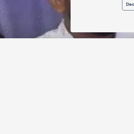
Dec
र से क्या बोलती पब्लिक अभियान शुरू करेगी
ोच जनता पार्टी
, 2026
11
Views