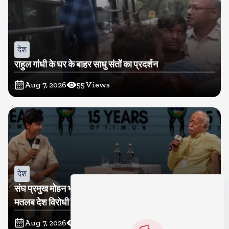
देश
राहुल गांधी के घर के बाहर साधु संतों का प्रदर्शन
Aug 7, 2026
55
Views
देश
संघ प्रमुख मोहन भागवत बोले, जेन जी से संवाद जरूरी, विरोध का
मतलब देश विरोधी नहीं
Aug 7, 2026
54
Views