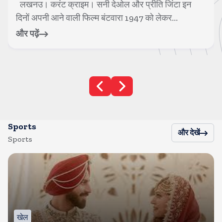
लखनउ। करंट क्राइम। सनी देओल और प्रीति जिंटा इन
दिनों अपनी आने वाली फिल्म बंटवारा 1947 को लेकर...
और पढ़ें
Sports
और देखें
Sports
खेल