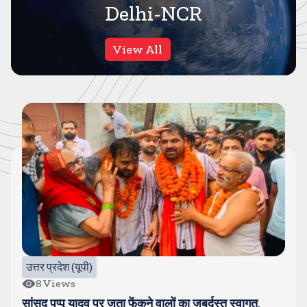
Delhi-NCR
View All
उत्तर प्रदेश (यूपी)
8
Views
सांसद पप्पू यादव पर जूता फेंकने वालों का जबर्दस्त स्वागत,