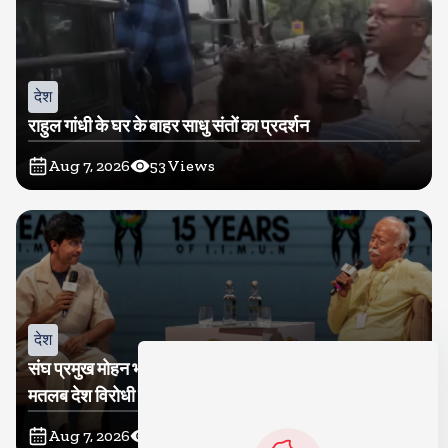
देश
राहुल गांधी के घर के बाहर साधु संतों का प्रदर्शन
Aug 7, 2026
53
Views
देश
संघ प्रमुख मोहन भागवत बोले, जेन जी से संवाद जरूरी, विरोध का
मतलब देश विरोधी नहीं
Aug 7, 2026
52
Views