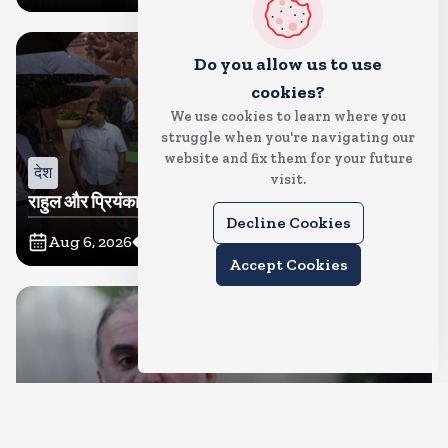
Do you allow us to use
cookies?
We use cookies to learn where you
struggle when you're navigating our
website and fix them for your future
देश
visit.
राहुल और प्रियंका भींगते नजर आए, कहा-गाडी नहीं आ रही है
Decline Cookies
Aug 6, 2026
10
Views
Accept Cookies
देश
दुष्कर्म के मामले में हाईकोर्ट ने तहलका के तरुण तेजपाल को दोषी