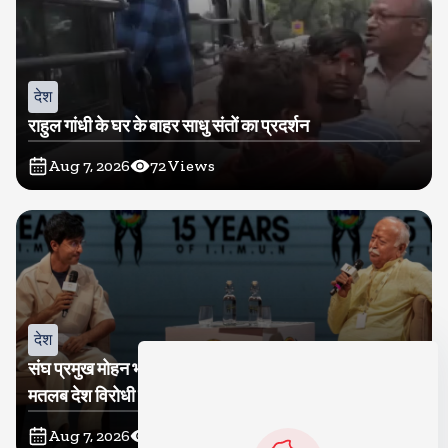
देश
राहुल गांधी के घर के बाहर साधु संतों का प्रदर्शन
Aug 7, 2026
72
Views
देश
संघ प्रमुख मोहन भागवत बोले, जेन जी से संवाद जरूरी, विरोध का
मतलब देश विरोधी नहीं
Aug 7, 2026
68
Views