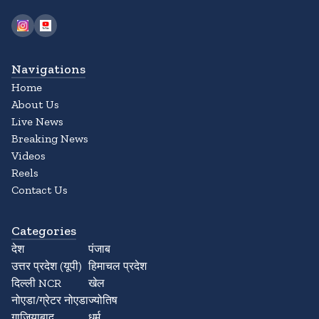
Navigations
Home
About Us
Live News
Breaking News
Videos
Reels
Contact Us
Categories
देश
पंजाब
उत्तर प्रदेश (यूपी)
हिमाचल प्रदेश
दिल्ली NCR
खेल
नोएडा/ग्रेटर नोएडा
ज्योतिष
गाजियाबाद
धर्म