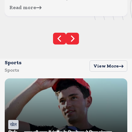
Read more
Sports
View More
Sports
खेल