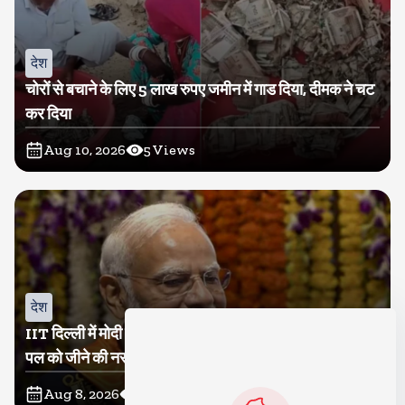
देश
चोरों से बचाने के लिए 5 लाख रुपए जमीन में गाड दिया, दीमक ने चट
कर दिया
Aug 10, 2026
5
Views
देश
IIT दिल्ली में मोदी बोले, मैं तो बाबा बागेश्वर नहीं हूं, छात्रों को दी इस
पल को जीने की नसीहत
Aug 8, 2026
131
Views