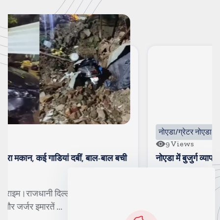
नोएडा/ग्रेटर नोएडा
9
Views
ाल बची
नोएडा में बुजुर्ग व्यापारी और बेटे की बुरी तरह पिटाई
ो रही
नोएडा। करंट क्राइम। के रबूपुरा कस्बे में मामूली विवाद में बु
व्यापारी और उनके बेटे के साथ ...