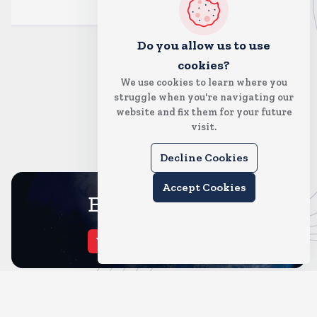
और पढ़ें
Do you allow us to use
cookies?
We use cookies to learn where you
struggle when you're navigating our
website and fix them for your future
visit.
Decline Cookies
Accept Cookies
Entertainment
View All