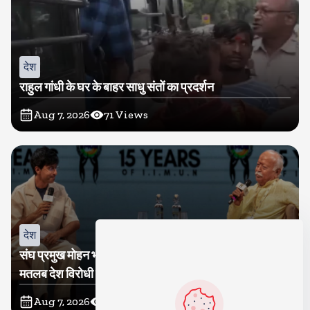
देश
राहुल गांधी के घर के बाहर साधु संतों का प्रदर्शन
Aug 7, 2026
71
Views
देश
संघ प्रमुख मोहन भागवत बोले, जेन जी से संवाद जरूरी, विरोध का
मतलब देश विरोधी नहीं
Aug 7, 2026
67
Views