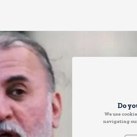
Do yo
We use cookie
navigating our