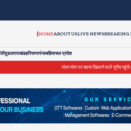
HOME
ABOUT US
LIVE NEWS
BREAKING
ॉलीवुड
उत्तराखंड
हरियाणा
पंजाब
हिमाचल प्रदेश
जंतर मंतर पर खाना खिलाने वाले जुनैद पहुंचे झारखंड, कहा