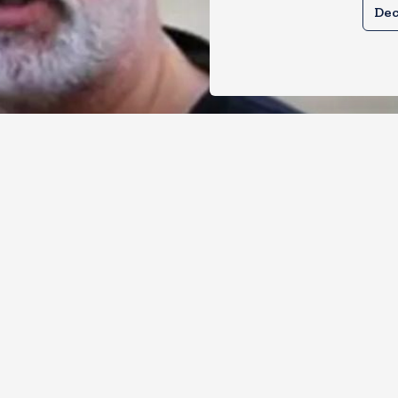
Dec
र्म के मामले में हाईकोर्ट ने तहलका के तरुण त
ोषी ठहराया
, 2026
3
Views