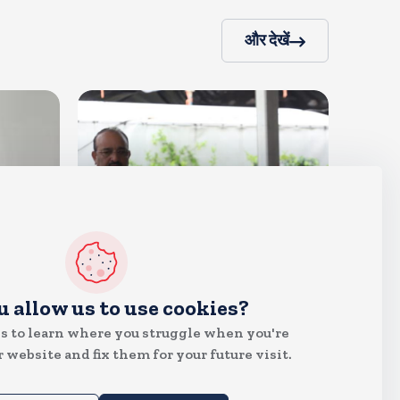
और देखें
देश
u allow us to use cookies?
मायावती हुई इमोशनल, कहा- उमा
s to learn where you struggle when you're
शंकर मुझे सगी बहन की तरह मानते थे
 website and fix them for your future visit.
Aug 6, 2026
3
Views