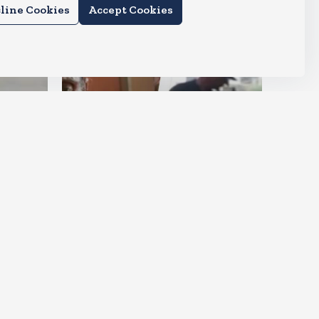
line Cookies
Accept Cookies
देश
ेजपाल
51 सौ रुपए भेजकर बेटी ने कहा-पापा
का अंतिम संस्कार अच्छे से करा देना
Aug 6, 2026
9
Views