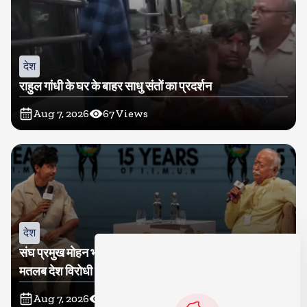
देश
राहुल गांधी के घर के बाहर साधु संतों का प्रदर्शन
Aug 7, 2026
67
Views
देश
संघ प्रमुख मोहन भागवत बोले, जेन जी से संवाद जरूरी, विरोध का
मतलब देश विरोधी नहीं
Aug 7, 2026
64
Views