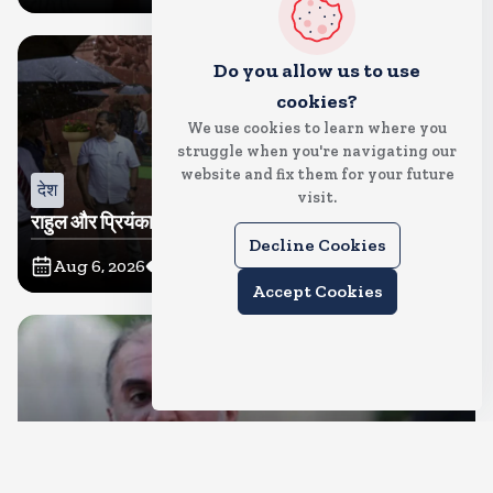
Do you allow us to use
cookies?
We use cookies to learn where you
struggle when you're navigating our
website and fix them for your future
देश
visit.
राहुल और प्रियंका भींगते नजर आए, कहा-गाडी नहीं आ रही है
Decline Cookies
Aug 6, 2026
5
Views
Accept Cookies
देश
दुष्कर्म के मामले में हाईकोर्ट ने तहलका के तरुण तेजपाल को दोषी