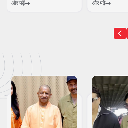
और पढ़ें
और पढ़ें