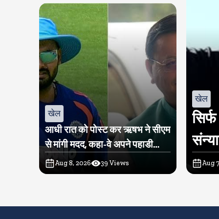
खेल
खेल
सिर्फ
आधी रात को पोस्ट कर ऋषभ ने सीएम
संन्य
से मांगी मदद, कहा-वे अपने पहाडी
लोगों के बीच लौटना चाहते हैं
Aug 8, 2026
39
Views
Aug 7