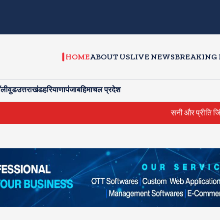
HOME
ABOUT US
LIVE NEWS
BREAKING
ॉलीवुड
उत्तराखंड
हरियाणा
पंजाब
हिमाचल प्रदेश
सनी और प्रीति जिंटा ने की सीएम से मुलाकात,