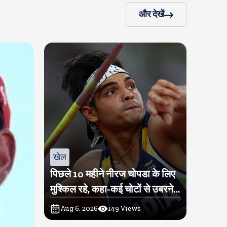
और देखें
खेल
पिछले 10 महीने नीरज चोपडा के लिए
मुश्किल रहे, कहा-कई चोटों से उबरने में
परेशानी हुई
Aug 6, 2026
149
Views