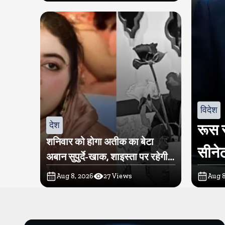
विदेश
देश
रूस स
शनिवार को होगा अतीक का बेटा
सीनेट
अबान सुपुर्दे-खाक, शाइस्ता पर रहेगी
पुलिस की नजर
Aug 8, 2026
27
Views
Aug 8