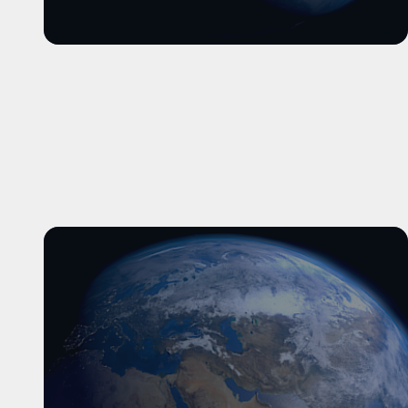
और पढ़ें