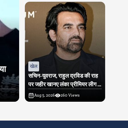
खेल
िया
सचिन-युवराज, राहुल द्रविड की राह
पर जहीर खानए लंका प्रीमियर लीग में
खरीदी टीम
Aug 5, 2026
260
Views