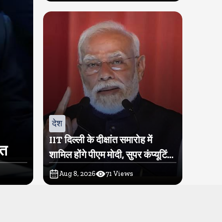
देश
IIT दिल्ली के दीक्षांत समारोह में
ित
शामिल होंगे पीएम मोदी, सुपर कंप्यूटिंग
सुविधा परम प्रज्ञा का होगा शुभारंभ
Aug 8, 2026
71
Views