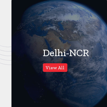
Delhi-NCR
गाजियाबाद
66
Views
View All
वीडियो वायरल होने के बाद पुलिस
ने की जांच, नाले के पानी से केलों
को धोने की सच्चाई कुछ और है,
गाजियाबाद। करंट क्राइम।
गाजियाबाद से एक वीडियो वायरल हुआ
था, जिसमें नाले के पानी से केलों को ...