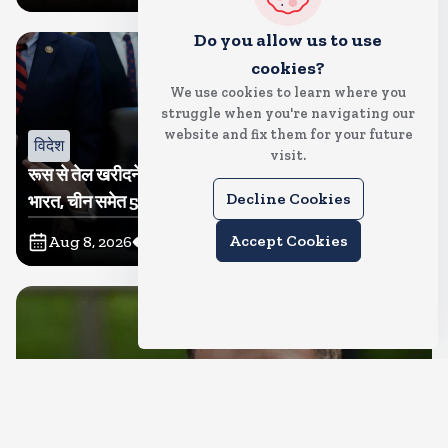
Do you allow us to use
cookies?
We use cookies to learn where you
struggle when you're navigating our
website and fix them for your future
विदेश
visit.
रूस से तेल खरीदने वालों पर टैरिफ लगाने का बिल सीनेट से पास,
Decline Cookies
भारत, चीन समेत 5 देश होंगे प्रभावित
Accept Cookies
Aug 8, 2026
12
Views
देश
राहुल गांधी शनिवार को प्रयागराज में करेंगे छात्रों से संवाद, एक्स