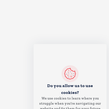
Do you allow us to use
cookies?
We use cookies to learn where you
struggle when you're navigating our
website and fix them for your future