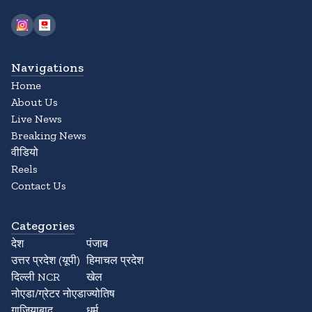
Navigations
Home
About Us
Live News
Breaking News
वीडियो
Reels
Contact Us
Categories
देश
पंजाब
उत्तर प्रदेश (यूपी)
हिमाचल प्रदेश
दिल्ली NCR
खेल
नोएडा/ग्रेटर नोएडा
ज्योतिष
गाजियाबाद
धर्म