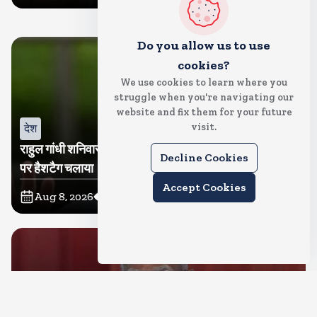
Aug 8, 2026
20
Views
Do you allow us to use
cookies?
We use cookies to learn where you
struggle when you're navigating our
website and fix them for your future
visit.
देश
राहुल गांधी शनिवार को प्रयागराज में करेंगे छात्रों से संवाद, एक्स
Decline Cookies
पर हैशटैग चलाया
Accept Cookies
Aug 8, 2026
16
Views