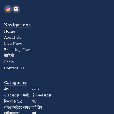
Navigations
Home
About Us
Live News
Breaking News
वीडियो
Reels
Contact Us
Categories
देश
पंजाब
उत्तर प्रदेश (यूपी)
हिमाचल प्रदेश
दिल्ली NCR
खेल
नोएडा/ग्रेटर नोएडा
ज्योतिष
गाजियाबाद
धर्म