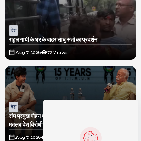
देश
राहुल गांधी के घर के बाहर साधु संतों का प्रदर्शन
Aug 7, 2026
72
Views
देश
संघ प्रमुख मोहन भागवत बोले, जेन जी से संवाद जरूरी, विरोध का
मतलब देश विरोधी नहीं
Aug 7, 2026
68
Views