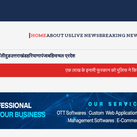
HOME
ABOUT US
LIVE NEWS
BREAKING NE
ॉलीवुड
उत्तराखंड
हरियाणा
पंजाब
हिमाचल प्रदेश
एक लाख के इनामी फुरकान को पुलिस ने किया ढेर, 30 से ज्