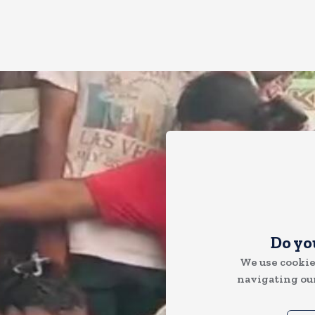
Do yo
We use cookie
navigating our