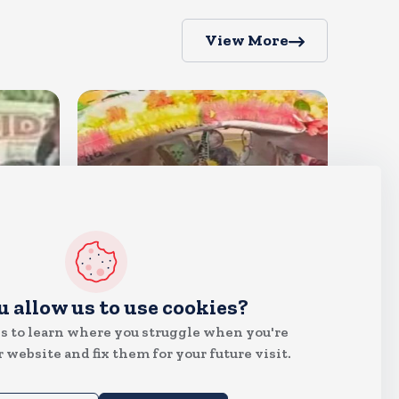
View More
देश
u allow us to use cookies?
क्या इस बार भी बुर्के में कांवड ला पाएंगी
s to learn where you struggle when you're
तमन्ना? प्रशासन ने थमा दिया नोटिस,
 website and fix them for your future visit.
मुचलके में किया पाबंद
Aug 5, 2026
12
Views