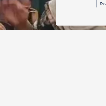
Dec
ाबाद में गौरक्षकों की सरेराह गुंडागर्दी, गौसेव
ेटी को बुरी तरह पीटा
, 2026
36
Views