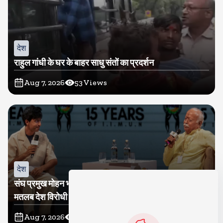
देश
राहुल गांधी के घर के बाहर साधु संतों का प्रदर्शन
Aug 7, 2026
53
Views
देश
संघ प्रमुख मोहन भागवत बोले, जेन जी से संवाद जरूरी, विरोध का
मतलब देश विरोधी नहीं
Aug 7, 2026
52
Views