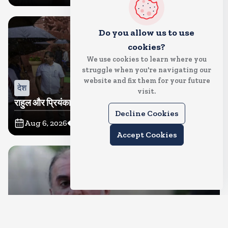
Do you allow us to use
cookies?
We use cookies to learn where you
struggle when you're navigating our
website and fix them for your future
देश
visit.
राहुल और प्रियंका भींगते नजर आए, कहा-गाडी नहीं आ रही है
Decline Cookies
Aug 6, 2026
10
Views
Accept Cookies
देश
दुष्कर्म के मामले में हाईकोर्ट ने तहलका के तरुण तेजपाल को दोषी