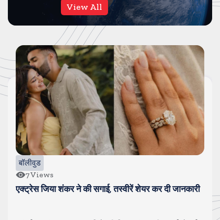
View All
बॉलीवुड
33
Views
श्रेया कालरा बनी लॉक अप-2 की वीनर, इनाम के तौर पर ट्रॉफी
के साथ एक करोड रुपए मिले