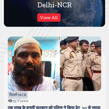
Delhi-NCR
View All
दिल्ली NCR
23
Views
कसाना डीजे हो गया खराब, लगा लंबा जाम, लोग देखने को आ रहे