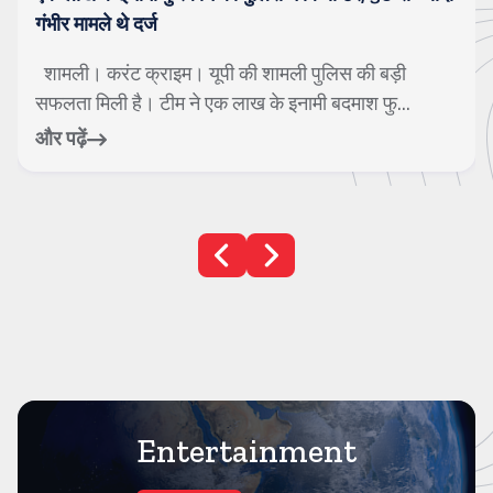
हैं
मुजफ्फरनगर। करंट क्राइम। कांवड यात्रा के दौरान कसाना
डीजे की चर्चा तेज हो रही है। लोनी के निस...
और पढ़ें
Entertainment