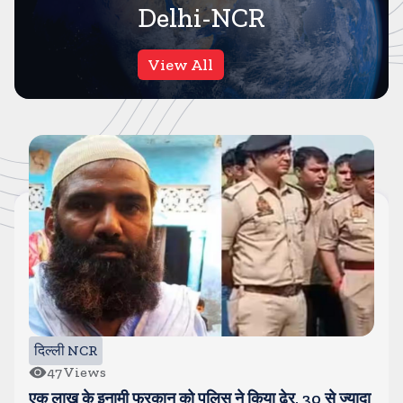
Delhi-NCR
View All
दिल्ली NCR
47
Views
एक लाख के इनामी फुरकान को पुलिस ने किया ढेर, 30 से ज्यादा