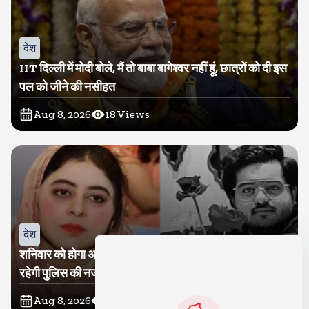
देश
IIT दिल्ली में मोदी बोले, मैं तो बाबा बागेश्वर नहीं हूं, छात्रों को दी इस
पल को जीने की नसीहत
Aug 8, 2026
18
Views
देश
शनिवार को होगा अतीक का बेटा अबान सुपुर्दे-खाक, शाइस्ता पर
रहेगी पुलिस की नजर
Aug 8, 2026
15
Views