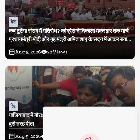
देश
कब टूटेगा संसद में गतिरोध? कांग्रेस ने निकाला मकरद्वार तक मार्च,
प्रधानमंत्री मोदी और गृह मंत्री अमित शाह के सदन में आकर बयान
देने की मांग
Aug 5, 2026
22
Views
देश
गाजियाबाद में गौरक्षकों की सरेराह गुंडागर्दी, गौसेविका मां-बेटी को
बुरी तरह पीटा
Aug 5, 2026
20
Views