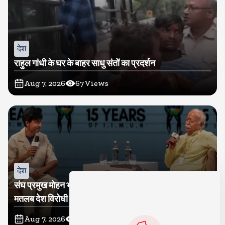
देश
राहुल गांधी के घर के बाहर साधु संतों का प्रदर्शन
Aug 7, 2026
67
Views
देश
संघ प्रमुख मोहन भागवत बोले, जेन जी से संवाद जरूरी, विरोध का
मतलब देश विरोधी नहीं
Aug 7, 2026
64
Views