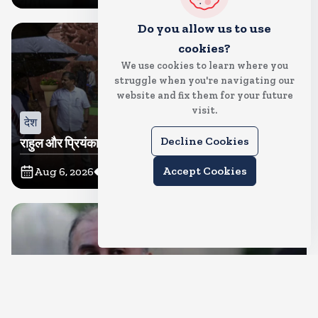
Do you allow us to use
cookies?
We use cookies to learn where you
struggle when you're navigating our
website and fix them for your future
visit.
देश
Decline Cookies
राहुल और प्रियंका भींगते नजर आए, कहा-गाडी नहीं आ रही है
Accept Cookies
Aug 6, 2026
9
Views
देश
दुष्कर्म के मामले में हाईकोर्ट ने तहलका के तरुण तेजपाल को दोषी