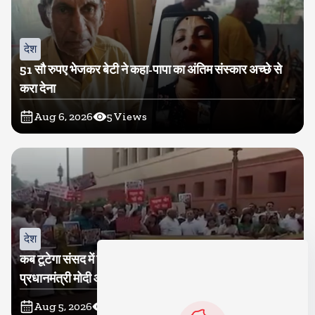
देश
51 सौ रुपए भेजकर बेटी ने कहा-पापा का अंतिम संस्कार अच्छे से
करा देना
Aug 6, 2026
5
Views
देश
कब टूटेगा संसद में गतिरोध? कांग्रेस ने निकाला मकरद्वार तक मार्च,
प्रधानमंत्री मोदी और गृह मंत्री अमित शाह के सदन में आकर बयान
देने की मांग
Aug 5, 2026
36
Views