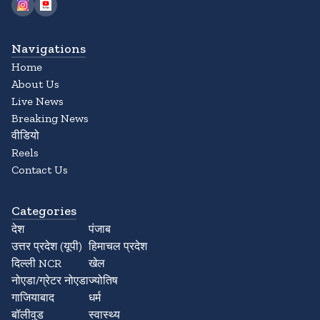
Navigations
Home
About Us
Live News
Breaking News
वीडियो
Reels
Contact Us
Categories
देश
पंजाब
उत्तर प्रदेश (यूपी)
हिमाचल प्रदेश
दिल्ली NCR
खेल
नोएडा/ग्रेटर नोएडा
ज्योतिष
गाजियाबाद
धर्म
बॉलीवुड
स्वास्थ्य