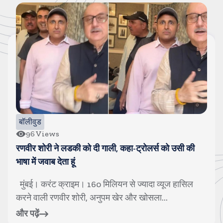
उत्तर प्रदेश (यूपी)
66
Views
सनी और प्रीति जिंटा ने की सीएम से मुलाकात, प्रमोशन इवेंट में
गिर जाने से एक व्यक्ति घायल
लखनउ। करंट क्राइम। सनी देओल और प्रीति जिंटा इन
दिनों अपनी आने वाली फिल्म बंटवारा 1947 को लेकर...
और पढ़ें