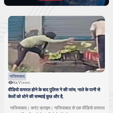
उत्तर प्रदेश (यूपी)
91
Views
सांसद पप्पू यादव पर जूता फेंकने वालों का जबर्दस्त स्वागत,
अखिलेश ने वीडियो पोस्ट कर बीजेपी पर कसा तंज
बुलंदशहर। करंट क्राइम। पूर्णिया के सांसद पप्पू यादव की