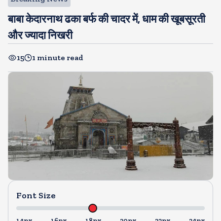
बाबा केदारनाथ ढका बर्फ की चादर में, धाम की खूबसूरती
और ज्यादा निखरी
15
1 minute read
Font Size
14px
16px
18px
20px
22px
24px