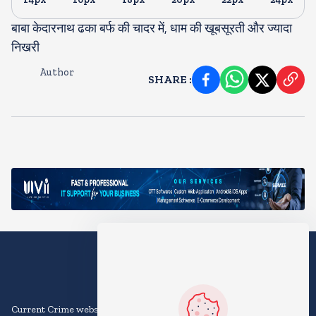
बाबा केदारनाथ ढका बर्फ की चादर में, धाम की खूबसूरती और ज्यादा
निखरी
Author
SHARE
:
Current Crime website is an online platform that provides news and