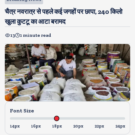
चैत्र नवरात्र से पहले कई जगहों पर छापा, 240 किलो
खुला कुटटू का आटा बरामद
13
1 minute read
Font Size
14px
16px
18px
20px
22px
24px