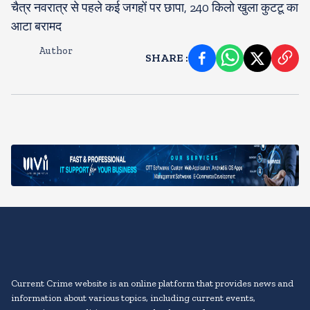
चैत्र नवरात्र से पहले कई जगहों पर छापा, 240 किलो खुला कुटटू का
आटा बरामद
Author
SHARE
:
Current Crime website is an online platform that provides news and
information about various topics, including current events,