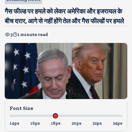
गैस फील्ड पर हमले को लेकर अमेरिका और इजरायल के
बीच दरार, आगे से नहीं होंगे तेल और गैस फील्डों पर हमले
3
1 minute read
Font Size
14px
16px
18px
20px
22px
24px