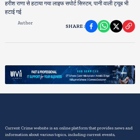
हरीश राणा से हटाया गया लाइफ सपोर्ट सिस्टम, पानी वाली ट्यूब भी
हटाई गई
Author
SHARE
:
Current Crime website is an online platform that provides news and
information about various topics, including current events,