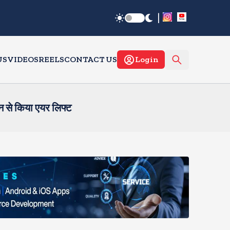
|
US
VIDEOS
REELS
CONTACT US
Login
न से किया एयर लिफ्ट