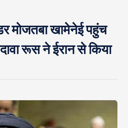
ीडर मोजतबा खामेनेई पहुंच
ावा रूस ने ईरान से किया