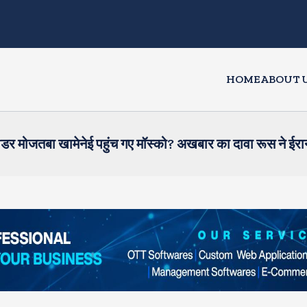
HOME
ABOUT 
लीडर मोजतबा खामेनेई पहुंच गए मॉस्को? अखबार का दावा रूस ने ईरा