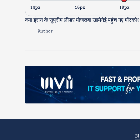
14px
16px
18px
क्या ईरान के सुप्रीम लीडर मोजतबा खामेनेई पहुंच गए मॉस्क
Author
N