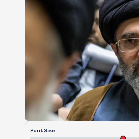
Font Size