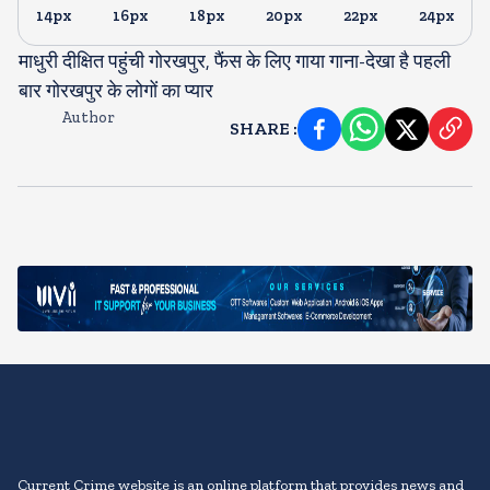
14px
16px
18px
20px
22px
24px
माधुरी दीक्षित पहुंची गोरखपुर, फैंस के लिए गाया गाना-देखा है पहली
बार गोरखपुर के लोगों का प्यार
Author
SHARE
:
Current Crime website is an online platform that provides news and