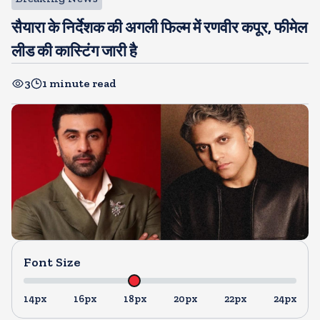
सैयारा के निर्देशक की अगली फिल्म में रणवीर कपूर, फीमेल
लीड की कास्टिंग जारी है
3
1 minute read
Font Size
14px
16px
18px
20px
22px
24px