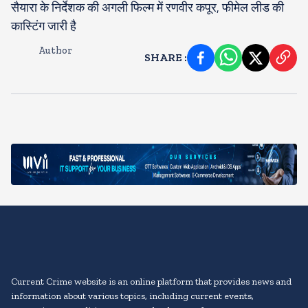
सैयारा के निर्देशक की अगली फिल्म में रणवीर कपूर, फीमेल लीड की
कास्टिंग जारी है
Author
SHARE
:
Current Crime website is an online platform that provides news and
information about various topics, including current events,