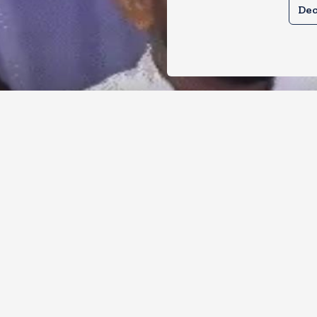
Dec
र से क्या बोलती पब्लिक अभियान शुरू करेगी
ोच जनता पार्टी
, 2026
11
Views