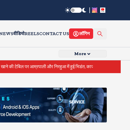
|
 NEWS
वीडियो
REELS
CONTACT US
लॉगिन
More
बिल पर आम्रपाली और निरहुआ में हुई भिडंत, काजल ने कहा, अब इज्जत नहीं करूंगी