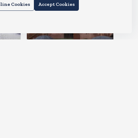
line Cookies
Accept Cookies
देश
राहुल और प्रियंका भींगते नजर आए,
कहा-गाडी नहीं आ रही है
Aug 6, 2026
15
Views