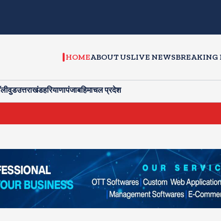
HOME
ABOUT US
LIVE NEWS
BREAKING
ॉलीवुड
उत्तराखंड
हरियाणा
पंजाब
हिमाचल प्रदेश
खाने की टे