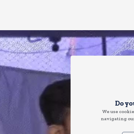
Do yo
We use cookie
navigating our