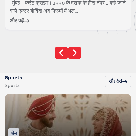
जाने
मुंबई। करंट क्राइम। बॉलीवुड सुपरस्टार सलमान खान की
सुरक्षा में तैनात एक पुलिसकर्मी की मौत हो ...
और पढ़ें
Sports
और देखें
Sports
खेल