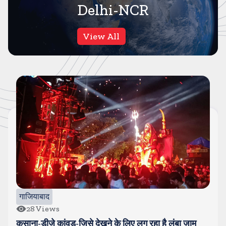
Delhi-NCR
View All
दिल्ली NCR
50
Views
दिल्ली में मौत के मुहाने से बचे तीन बच्चे, सडक किनारे खुले ड्रे