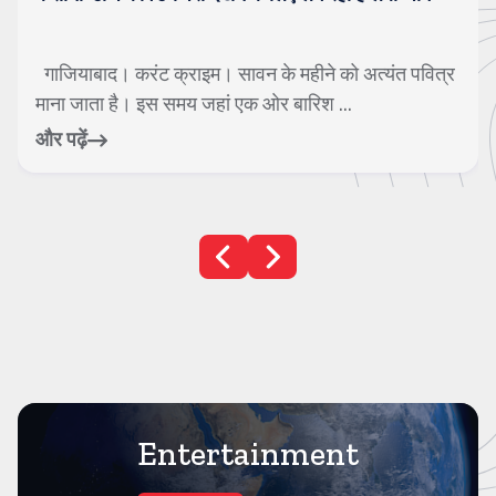
में जा गिरे
्र
नई दिल्ली। करंट क्राइम। देश की राजधानी दिल्ली में
लापरवाही एक बार फिर मासूमों की जान पर भारी ...
और पढ़ें
Entertainment