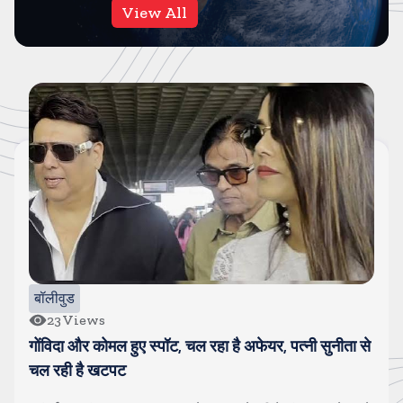
View All
बॉलीवुड
8
Views
ा से
सलमान खान के घर के बाहर पुलिसवाले की मौत, अचानक बीम
पडकर गिर पडे